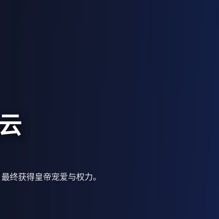
四行
的诗歌。它的诗，预言了即将发生