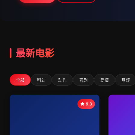
最新电影
全部
科幻
动作
喜剧
爱情
悬疑
9.3