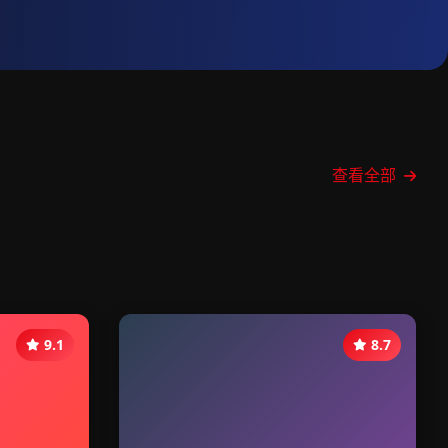
查看全部
9.1
8.7